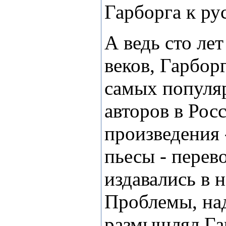
Гарборга к ру
А ведь сто лет
веков, Гарбор
самых популя
авторов в Рос
произведения 
пьесы - перев
издавались в 
Проблемы, на
размышлял Гар