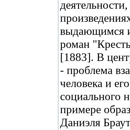
деятельности,
произведения
выдающимся и
роман "Кресть
[1883]. В цен
- проблема в
человека и его
социального н
примере образ
Даниэля Браут