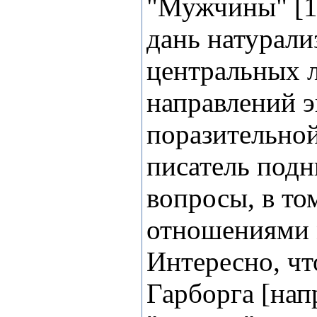
"Мужчины" [1
дань натурали
центральных 
направлений э
поразительно
писатель подн
вопросы, в то
отношениями 
Интересно, чт
Гарборга [нап