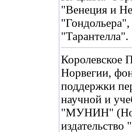
"Венеция и Не
"Гондольера",
"Тарантелла"
Королевское 
Норвегии, фо
поддержки пе
научной и уч
"МУНИН" (Но
издательство 