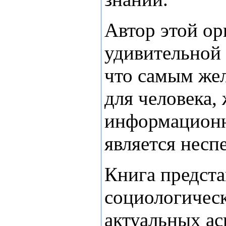
Автор этой ор
удивительной 
что самым же
для человека,
информационн
является несп
Книга предста
социологичес
актуальных ас