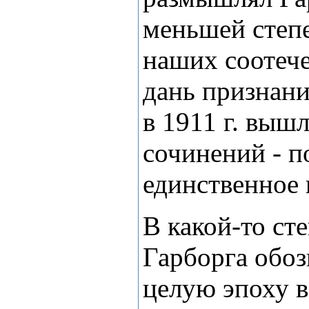
меньшей степе
наших соотече
дань признани
в 1911 г. выш
сочинений - п
единственное 
В какой-то ст
Гарборга обоз
целую эпоху 