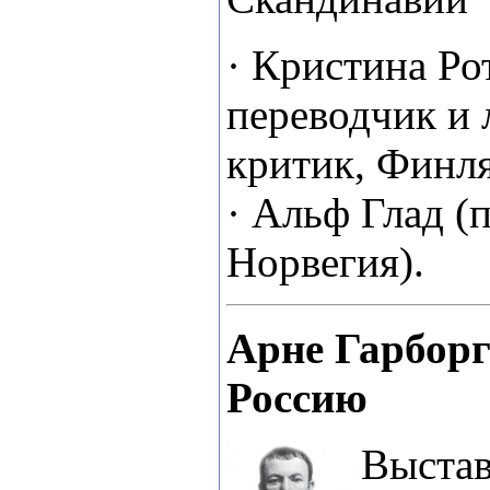
· Кристина Ро
переводчик и
критик, Финл
· Альф Глад (
Норвегия).
Арне Гарборг
Россию
Выстав