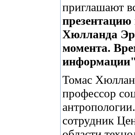
приглашают в
презентацию 
Хюлланда Эр
момента. Вре
информации
Томас Хюллан
профессор со
антропологии.
сотрудник Цен
области техно