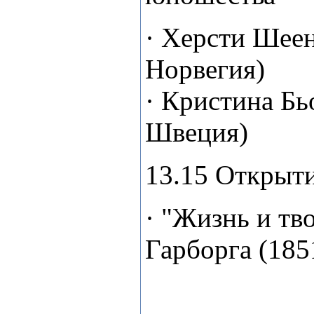
· Херсти Шеен
Норвегия)
· Кристина Бь
Швеция)
13.15 Открыт
· "Жизнь и тв
Гарборга (185