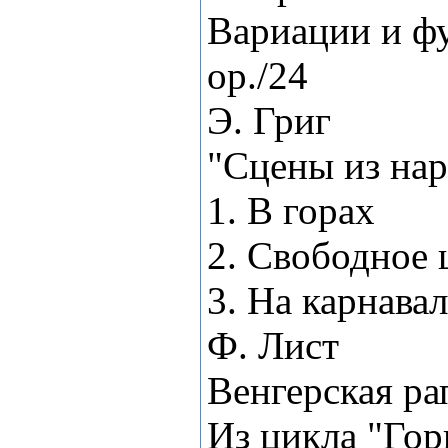
Вариации и фу
ор./24
Э. Григ
"Сцены из на
1. В горах
2. Свободное 
3. На карнавал
Ф. Лист
Венгерская ра
Из цикла "Гор