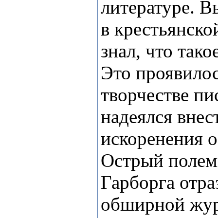
литературе. В
в крестьянско
знал, что так
Это проявилос
творчестве пи
надеялся внес
искоренения о
Острый полем
Гарборга отра
обширной жур