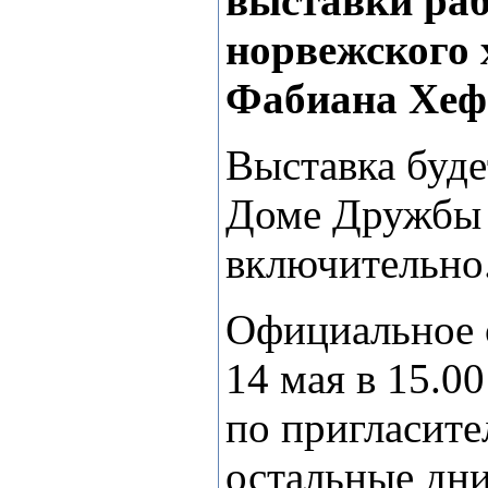
выставки раб
норвежского
Фабиана Хеф
Выставка буде
Доме Дружбы 
включительно
Официальное 
14 мая в 15.0
по пригласите
остальные дни