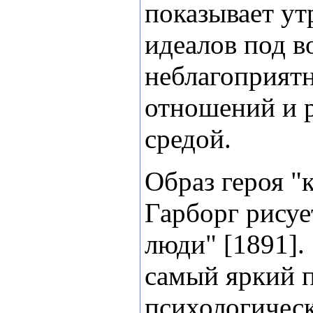
показывает ут
идеалов под в
неблагоприят
отношений и р
средой.
Образ героя "
Гарборг рисуе
люди" [1891].
самый яркий 
психологическ