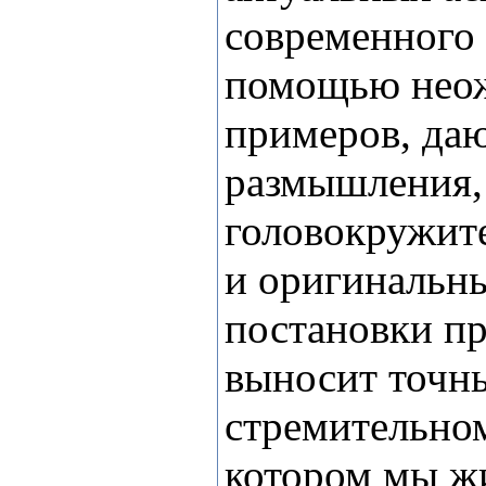
современного 
помощью неож
примеров, да
размышления,
головокружит
и оригинальн
постановки п
выносит точн
стремительном
котором мы ж