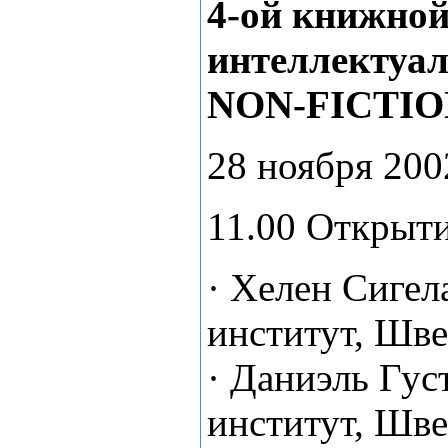
4-ой книжно
интеллектуа
NON-FICTIO
28 ноября 200
11.00 Открыт
· Хелен Сиге
институт, Шве
· Даниэль Гу
институт, Шве