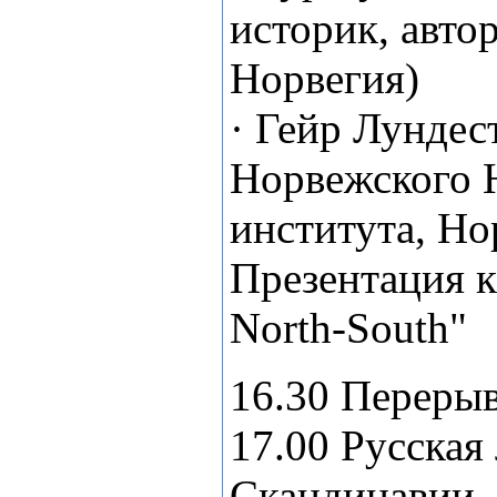
историк, авто
Норвегия)
· Гейр Лундес
Норвежского 
института, Но
Презентация к
North-South"
16.30 Перерыв
17.00 Русская
Скандинавии