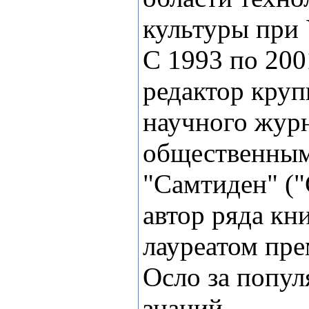
культуры при 
С 1993 по 2001
редактор кру
научного жур
общественным
"Самтиден" ("
автор ряда кни
лауреатом пр
Осло за попу
знаний.