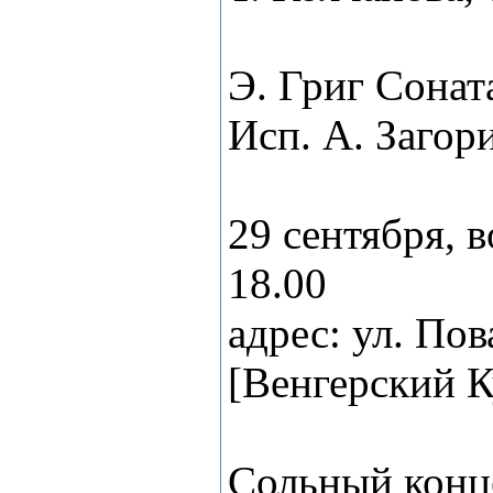
Э. Григ Сонат
Исп. А. Загор
29 сентября, 
18.00
адрес: ул. Пов
[Венгерский 
Сольный конце