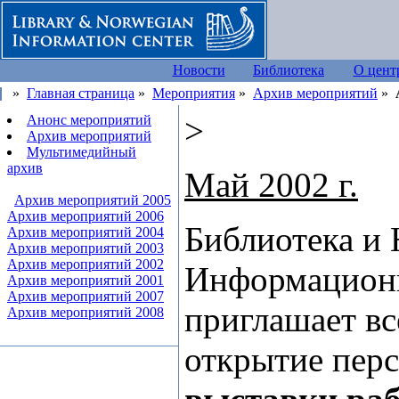
Новости
Библиотека
О цент
»
Главная страница
»
Мероприятия
»
Архив мероприятий
»
>
Анонс мероприятий
Архив мероприятий
Мультимедийный
архив
Май 2002 г.
Архив мероприятий 2005
Архив мероприятий 2006
Библиотека и
Архив мероприятий 2004
Архив мероприятий 2003
Архив мероприятий 2002
Информацион
Архив мероприятий 2001
Архив мероприятий 2007
приглашает в
Архив мероприятий 2008
открытие пер