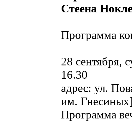
Стеена Нокле
Программа ко
28 сентября, с
16.30
адрес: ул. По
им. Гнесиных
Программа ве