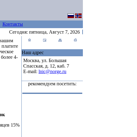
Контакты
Сегодня:
пятница, Август 7, 2026
 нашим
 платите
ческое
Наш адрес
более 4-
Москва, ул. Большая
Спасская, д. 12, каб. 7
E-mail:
lnic@norge.ru
рекомендуем посетить:
ок
сяцев 15%