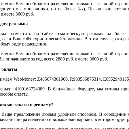
: если Вам необходимо размещение только на главной стран
допустимы многолинки, но не более 3-х), Вы оплачиваете за 
 вместе 3600 руб.
 для рекламы
вы разместить на сайте тематическую рекламу на более 
, если Ваш сайт туристической тематики. В этом случае, скидка
бому виду размещения.
: если Вам необходимо размещение только на главной стран
ы оплачиваете за год всего 2880 руб. вместе 3600 руб.
 оплаты
нимаем
WebMoney
:
Z
485674301900,
R
983586875314,
E
0552940135
еньги: 4100163724389. В ближайшее будущее, мы готовы при
пособы оплаты.
вильно заказать рекламу?
е Ваше предложение любым удобным способом. В сообщение 
елания по размещению и возможный вариант, в котором будет р