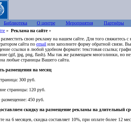
Библиотека
О центре
Мероприятия
Партнёры
йте
»
Реклама на сайте
»
 разместить свою рекламу на нашем сайте. Для того свяжитесь с
ратором сайта по
email
или заполните форму обратной связи. Вы
щение ссылки в любой удобном формате: текстовая ссылка; графи
ние (
gif
,
jpg
,
png
,
flash
). Мы так же размещаем многолинки, но не 
 на любые страницы Вашего сайта.
ть размещения на месяц
страница: 300 руб.
ие страницы: 120 руб.
 размещение: 450 руб.
оставляем скидку на размещение рекламы на длительный ср
те на 6 месяцев, скидка составляет 10%, при оплате более 12 ме