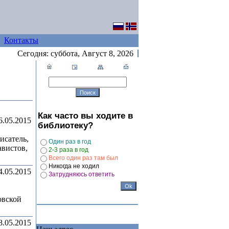
Контакты
Сегодня:
суббота, Август 8, 2026
Как часто вы ходите в
6.05.2015
библиотеку?
исатель,
Один раз в год
авистов,
2-3 раза в год
Всего один раз там был
Никогда не ходил
4.05.2015
Затрудняюсь ответить
овской
8.05.2015