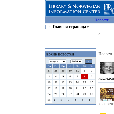
Новости
»
Главная страница
»
>
Новости
Архив новостей
Пн
Вт
Ср
Чт
Пт
Сб
Вс
27
28
29
30
31
1
2
3
4
5
6
7
8
9
исследов
10
11
12
13
14
15
16
17
18
19
20
21
22
23
24
25
26
27
28
29
30
31
1
2
3
4
5
6
крепост