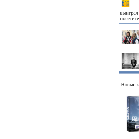
выиграл 
посетит
Новые 