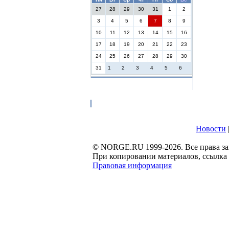
27
28
29
30
31
1
2
3
4
5
6
7
8
9
10
11
12
13
14
15
16
17
18
19
20
21
22
23
24
25
26
27
28
29
30
31
1
2
3
4
5
6
Новости
© NORGE.RU 1999-2026. Все права 
При копировании материалов, ссылка н
Правовая информация