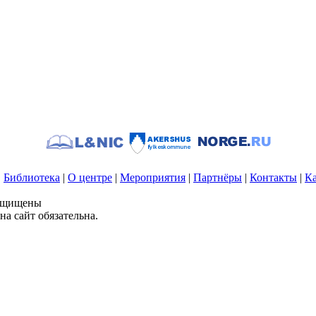
|
Библиотека
|
О центре
|
Мероприятия
|
Партнёры
|
Контакты
|
Ка
защищены
а сайт обязательна.