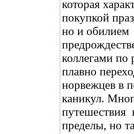
которая харак
покупкой пра
но и обилием
предрождестве
коллегами по 
плавно перехо
норвежцев в 
каникул. Мног
путешествия
пределы, но т