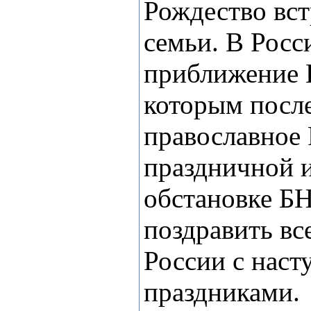
Рождество вст
семьи. В Росс
приближение Н
которым после
православное 
праздничной 
обстановке Б
поздравить вс
России с нас
праздниками.