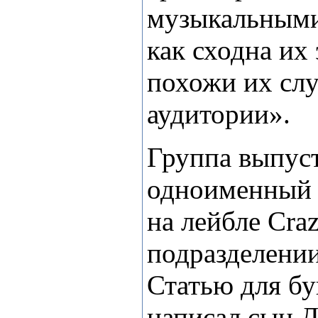
музыкальными
как сходна их 
похожи их сл
аудитории».
Г
руппа выпус
одноименный –
на лейбле
Cra
подразделени
Статью для бу
написал сын Д