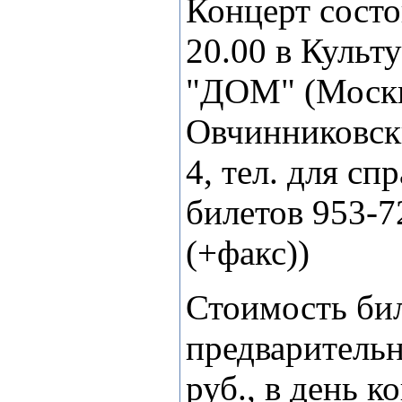
Концерт состо
20.00 в Культ
"ДОМ" (Москв
Овчинниковский
4, тел. для сп
билетов 953-7
(+факс))
Стоимость бил
предварительн
руб., в день к