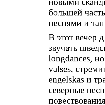
новыми сканд
большей част
песнями и тан
В этот вечер д
звучать шведск
longdances, но
valses, стрем
engelskas и т
северные песн
повествования