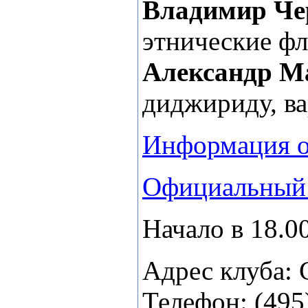
Владимир Че
этнические фл
Александр М
диджириду, ва
Информация о
Официальный 
Начало в 18.00
Адрес клуба: 
Телефон: (495