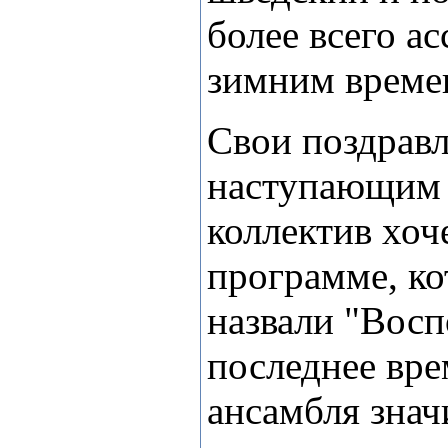
более всего а
зимним времен
Свои поздравл
наступающим 
коллектив хоч
программе, к
назвали "Восп
последнее вре
ансамбля знач