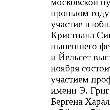
московской пу
прошлом году
участие в юб
Кристиана Си
нынешнего фе
и Йельсет выс
ноября состои
участием про
имени Э. Григ
Бергена Харал