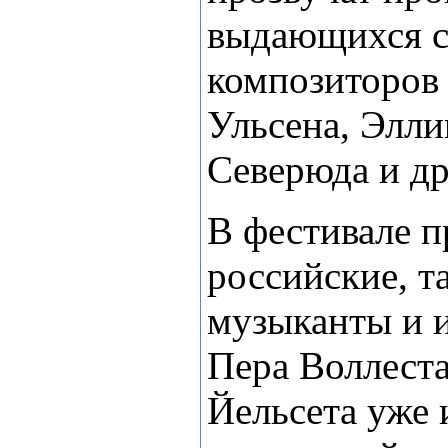
выдающихся с
композиторов 
Ульсена, Элли
Северюда и др
В фестивале п
российские, т
музыканты и 
Пера Воллест
Йельсета уже 