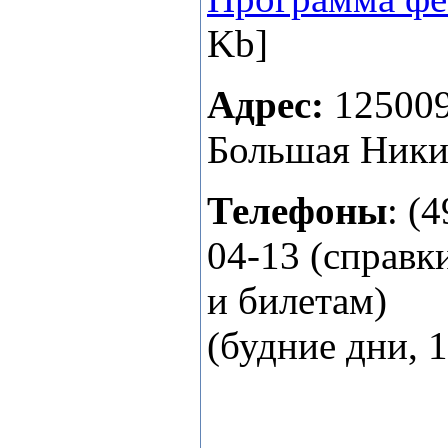
Kb]
Адрес:
125009
Большая Никит
Телефоны
: (
04-13 (справк
и билетам)
(будние дни, 1