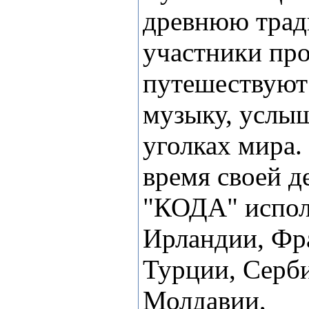
древнюю трад
участники про
путешествуют
музыку, услы
уголках мира.
время своей д
"КОДА" испол
Ирландии, Фр
Турции, Серб
Молдавии,