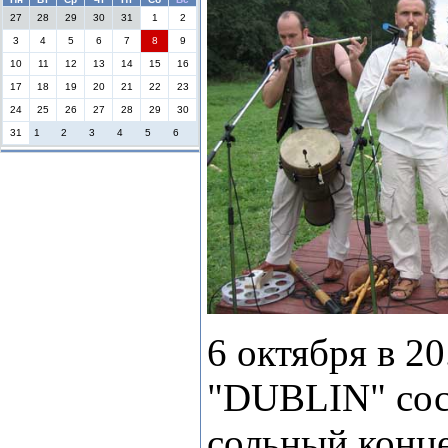
27
28
29
30
31
1
2
3
4
5
6
7
8
9
10
11
12
13
14
15
16
17
18
19
20
21
22
23
24
25
26
27
28
29
30
31
1
2
3
4
5
6
6 октября в 20
"DUBLIN" сос
сольный конц