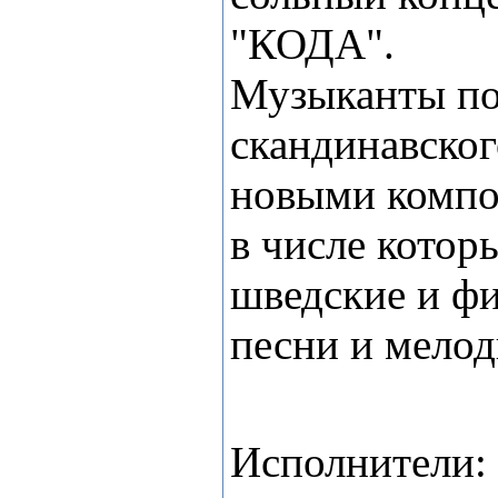
"КОДА".
Музыканты по
скандинавског
новыми компо
в числе котор
шведские и ф
песни и мелод
Исполнители: