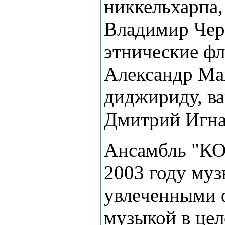
никкельхарпа,
Владимир Чер
этнические фл
Александр Ма
диджириду, ва
Дмитрий Игнат
Ансамбль "КО
2003 году муз
увлеченными 
музыкой в це