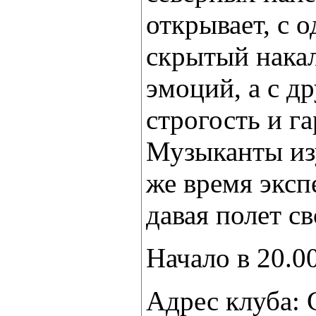
открывает, с 
скрытый нака
эмоций, а с д
строгость и г
Музыканты из
же время экс
давая полет с
Начало в 20.00
Адрес клуба: 