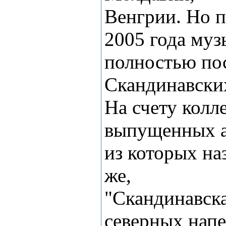
Венгрии. Но п
2005 года му
полностью пос
Скандинавских
На счету колл
выпущенных а
из которых на
же,
"Скандинавска
северных нап